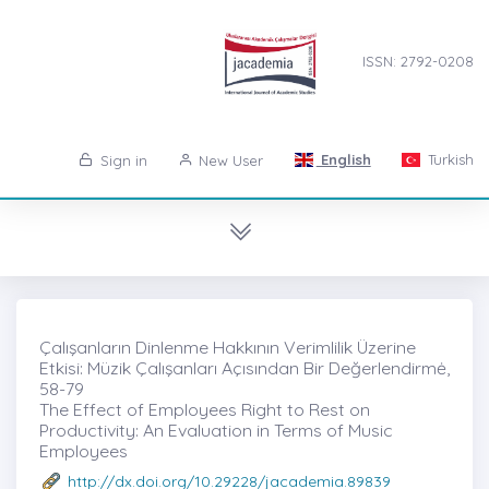
ISSN: 2792-0208
English
Turkish
Sign in
New User
Çalışanların Dinlenme Hakkının Verimlilik Üzerine
Etkisi: Müzik Çalışanları Açısından Bir Değerlendirmė,
58-79
The Effect of Employees Right to Rest on
Productivity: An Evaluation in Terms of Music
Employees
http://dx.doi.org/10.29228/jacademia.89839