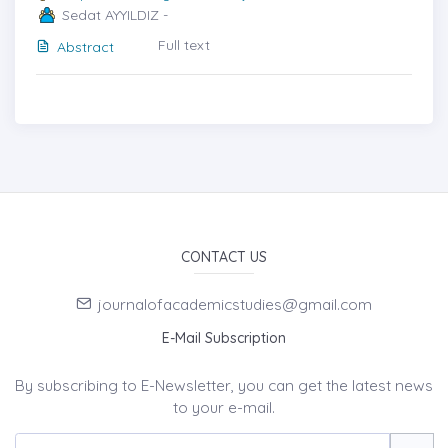
Sedat AYYILDIZ -
Full text
Abstract
CONTACT US
journalofacademicstudies@gmail.com
E-Mail Subscription
By subscribing to E-Newsletter, you can get the latest news
to your e-mail.