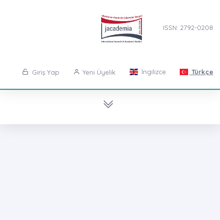
ISSN: 2792-0208
İngilizce
Türkçe
Giriş Yap
Yeni Üyelik