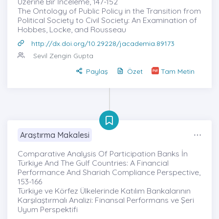
Üzerine Bir İnceleme, 147-152
The Ontology of Public Policy in the Transition from
Political Society to Civil Society: An Examination of
Hobbes, Locke, and Rousseau
http://dx.doi.org/10.29228/jacademia.89173
Sevil Zengin Gupta
Paylaş
Özet
Tam Metin
Araştırma Makalesi
Comparative Analysis Of Participation Banks İn
Türkiye And The Gulf Countries: A Financial
Performance And Shariah Compliance Perspective,
153-166
Türkiye ve Körfez Ülkelerinde Katılım Bankalarının
Karşılaştırmalı Analizi: Finansal Performans ve Şeri
Uyum Perspektifi