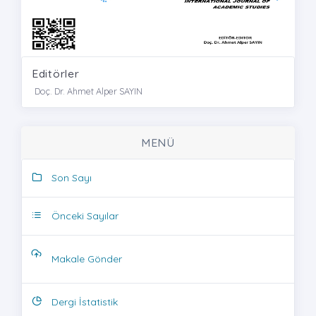
Editörler
Doç. Dr. Ahmet Alper SAYIN
MENÜ
Son Sayı
Önceki Sayılar
Makale Gönder
Dergi İstatistik