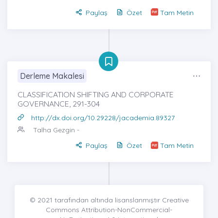
Paylaş
Özet
Tam Metin
Derleme Makalesi
CLASSIFICATION SHIFTING AND CORPORATE
GOVERNANCE, 291-304
http://dx.doi.org/10.29228/jacademia.89327
Talha Gezgin
-
Paylaş
Özet
Tam Metin
© 2021 tarafından altında lisanslanmıştır Creative
Commons Attribution-NonCommercial-