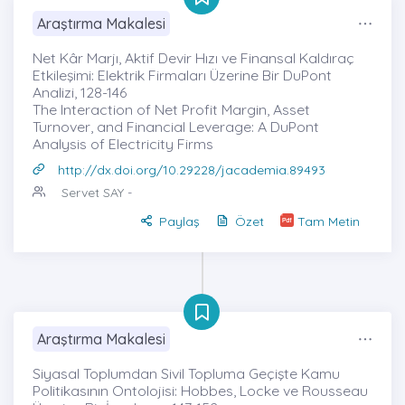
Araştırma Makalesi
Net Kâr Marjı, Aktif Devir Hızı ve Finansal Kaldıraç
Etkileşimi: Elektrik Firmaları Üzerine Bir DuPont
Analizi, 128-146
The Interaction of Net Profit Margin, Asset
Turnover, and Financial Leverage: A DuPont
Analysis of Electricity Firms
http://dx.doi.org/10.29228/jacademia.89493
Servet SAY
-
Paylaş
Özet
Tam Metin
Araştırma Makalesi
Siyasal Toplumdan Sivil Topluma Geçişte Kamu
Politikasının Ontolojisi: Hobbes, Locke ve Rousseau