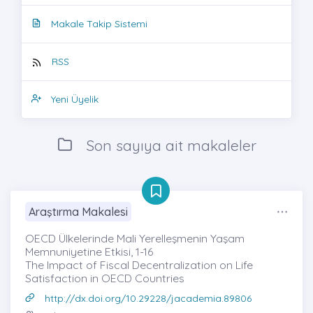
Makale Takip Sistemi
RSS
Yeni Üyelik
Son sayıya ait makaleler
Araştırma Makalesi
OECD Ülkelerinde Mali Yerelleşmenin Yaşam
Memnuniyetine Etkisi, 1-16
The Impact of Fiscal Decentralization on Life
Satisfaction in OECD Countries
http://dx.doi.org/10.29228/jacademia.89806