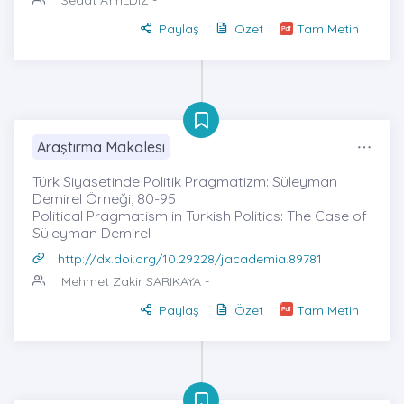
Sedat AYYILDIZ
-
Paylaş
Özet
Tam Metin
Araştırma Makalesi
Türk Siyasetinde Politik Pragmatizm: Süleyman
Demirel Örneği, 80-95
Political Pragmatism in Turkish Politics: The Case of
Süleyman Demirel
http://dx.doi.org/10.29228/jacademia.89781
Mehmet Zakir SARIKAYA
-
Paylaş
Özet
Tam Metin