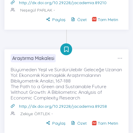
http://dx.doi.org/10.29228/jacademia.89210
Neşegül PARLAK
-
Paylaş
Özet
Tam Metin
Araştırma Makalesi
Büyümeden Yeşil ve Sürdürülebilir Geleceğe Uzanan
Yol: Ekonomik Karmaşıklık Araştırmalarının
Bibliyometrik Analizi, 167-188
The Path to a Green and Sustainable Future
Without Growth: A Bibliometric Analysis of
Economic Complexity Research
http://dx.doi.org/10.29228/jacademia.89258
Zekiye ÖRTLEK
-
Paylaş
Özet
Tam Metin