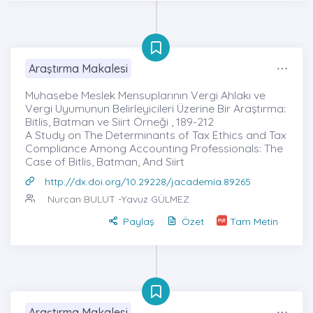
Araştırma Makalesi
Muhasebe Meslek Mensuplarının Vergi Ahlakı ve
Vergi Uyumunun Belirleyicileri Üzerine Bir Araştırma:
Bitlis, Batman ve Siirt Örneği , 189-212
A Study on The Determinants of Tax Ethics and Tax
Compliance Among Accounting Professionals: The
Case of Bitlis, Batman, And Siirt
http://dx.doi.org/10.29228/jacademia.89265
Nurcan BULUT
-Yavuz GÜLMEZ
Paylaş
Özet
Tam Metin
Araştırma Makalesi