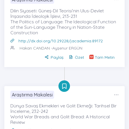
Dilin Siyaseti: Güneş-Dil Teorisi’nin Ulus-Devlet
İnşasında İdeolojik İşlevi, 213-231
The Politics of Language: The Ideological Function
of the Sun-Language Theory in Nation-State
Construction
http://dx.doi.org/10.29228/jacademia.89172
Hakan CANDAN
-Ayşenur ERGÜN
Paylaş
Özet
Tam Metin
Araştırma Makalesi
Dünya Savaş Ekmekleri ve Golit Ekmeği: Tarihsel Bir
İnceleme, 232-242
World War Breads and Golit Bread: A Historical
Review