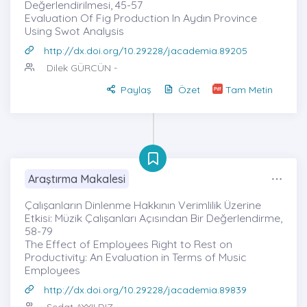
Değerlendirilmesi, 45-57
Evaluation Of Fig Production In Aydın Province
Using Swot Analysis
http://dx.doi.org/10.29228/jacademia.89205
Dilek GÜRCÜN
-
Paylaş
Özet
Tam Metin
Araştırma Makalesi
Çalışanların Dinlenme Hakkının Verimlilik Üzerine
Etkisi: Müzik Çalışanları Açısından Bir Değerlendirme,
58-79
The Effect of Employees Right to Rest on
Productivity: An Evaluation in Terms of Music
Employees
http://dx.doi.org/10.29228/jacademia.89839