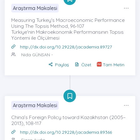
Araştırma Makalesi
Measuring Turkey's Macroeconomic Performance
Using The Topsis Method, 96-107
Türkiye'nin Makroekonomik Performansının Topsıs
Yöntemi ile Ölçülmesi
http://dx.doi.org/10.29228/jacademia.89727
Nida GÜNSAN
-
Paylaş
Özet
Tam Metin
Araştırma Makalesi
China’s Foreign Policy toward Kazakhstan (2005–
2013), 108-117
http://dx.doi.org/10.29228/jacademia.89366