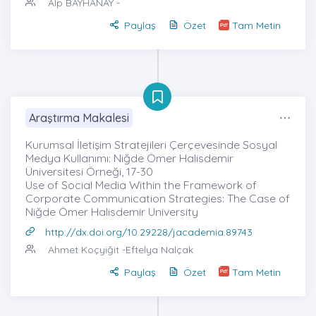
Alp BAYHANAY
-
Paylaş
Özet
Tam Metin
Araştırma Makalesi
Kurumsal İletişim Stratejileri Çerçevesinde Sosyal
Medya Kullanımı: Niğde Ömer Halisdemir
Üniversitesi Örneği, 17-30
Use of Social Media Within the Framework of
Corporate Communication Strategies: The Case of
Niğde Ömer Halisdemir University
http://dx.doi.org/10.29228/jacademia.89743
Ahmet Koçyiğit
-Eftelya Nalçak
Paylaş
Özet
Tam Metin