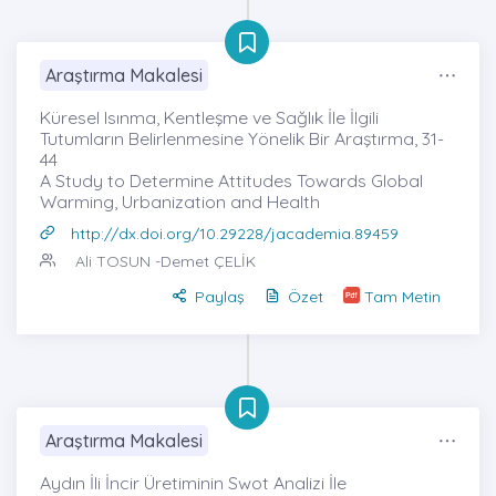
Araştırma Makalesi
Küresel Isınma, Kentleşme ve Sağlık İle İlgili
Tutumların Belirlenmesine Yönelik Bir Araştırma, 31-
44
A Study to Determine Attitudes Towards Global
Warming, Urbanization and Health
http://dx.doi.org/10.29228/jacademia.89459
Ali TOSUN
-Demet ÇELİK
Paylaş
Özet
Tam Metin
Araştırma Makalesi
Aydın İli İncir Üretiminin Swot Analizi İle