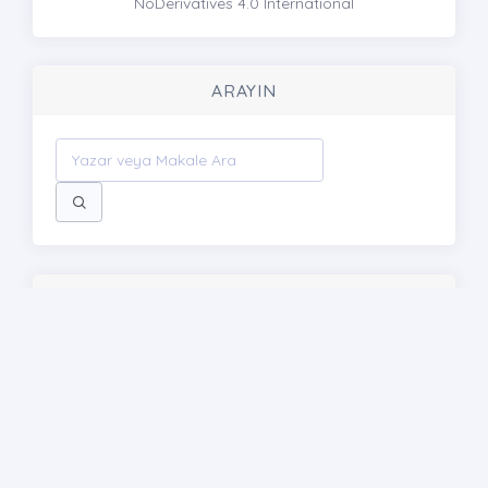
NoDerivatives 4.0 International
ARAYIN
DUYURULAR