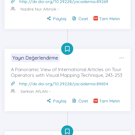
http://dx.doi.org/10.29228/jacademia.89269
Nadire Nur Altınok
-
Paylaş
Özet
Tam Metin
Yayın Değerlendirme
A Panoramic View of International Articles on Tour
Operators with Visual Mapping Technique, 243-253
http://dx.doi.org/10.29228/jacademia.89654
Serkan AYLAN
-
Paylaş
Özet
Tam Metin