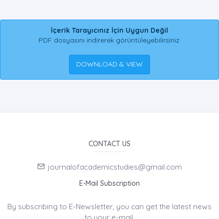
İçerik Tarayıcınız İçin Uygun Değil
PDF dosyasını indirerek görüntüleyebilirsiniz.
DOWNLOAD & VIEW
CONTACT US
journalofacademicstudies@gmail.com
E-Mail Subscription
By subscribing to E-Newsletter, you can get the latest news
to your e-mail.