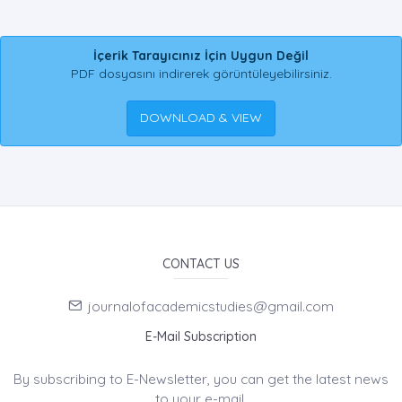
İçerik Tarayıcınız İçin Uygun Değil
PDF dosyasını indirerek görüntüleyebilirsiniz.
DOWNLOAD & VIEW
CONTACT US
journalofacademicstudies@gmail.com
E-Mail Subscription
By subscribing to E-Newsletter, you can get the latest news
to your e-mail.