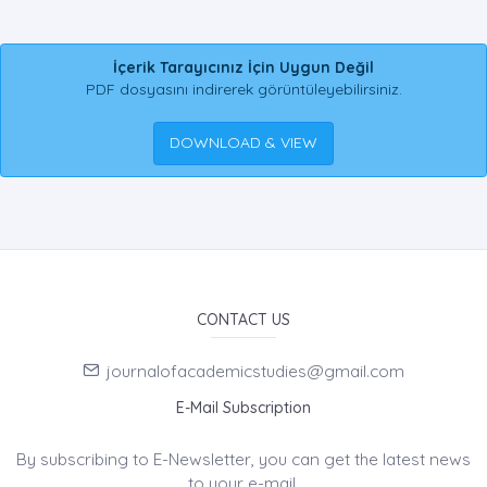
İçerik Tarayıcınız İçin Uygun Değil
PDF dosyasını indirerek görüntüleyebilirsiniz.
DOWNLOAD & VIEW
CONTACT US
journalofacademicstudies@gmail.com
E-Mail Subscription
By subscribing to E-Newsletter, you can get the latest news
to your e-mail.