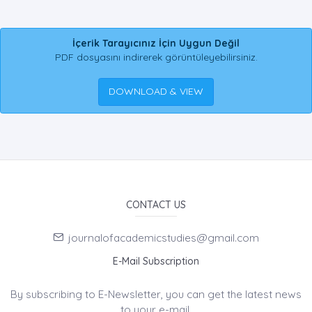
İçerik Tarayıcınız İçin Uygun Değil
PDF dosyasını indirerek görüntüleyebilirsiniz.
DOWNLOAD & VIEW
CONTACT US
journalofacademicstudies@gmail.com
E-Mail Subscription
By subscribing to E-Newsletter, you can get the latest news
to your e-mail.