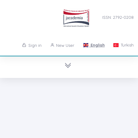
ISSN: 2792-0208
English
Turkish
Sign in
New User