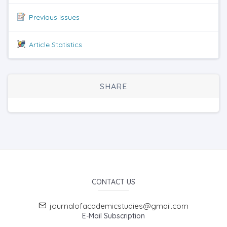
Previous issues
Article Statistics
SHARE
CONTACT US
journalofacademicstudies@gmail.com
E-Mail Subscription