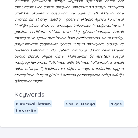
kullanım pratiklerini ortaya koyması açısından önem arz
etmektedir. Elde edilen bulgular, üniversitenin sosyal medyada
özellikle akademik başarıları ve öğrenci etkinliklerini öne
çıkaran bir strateji izlediğini göstermektedir. Ayrıca kurumsal
kimliğin güçlendirilmesi amacıyla üniversitenin değerlerine atıf
yapılan içeriklerin sıklıkla kullanıldığı gözlemlenmiştir. Ancak
etkileşim ve içerik oranlarının bazı platformlarda sınırlı kaldığı,
paylaşımların çoğunlukla görsel iletişim niteliğinde olduğu ve
hashtag kullanımın da yeterli olmadığı dikkat çekmektedir.
Sonuç olarak, Niğde Ömer Halisdemir Üniversitesi sosyal
medyayı kurumsal iletişimde aktif biçimde kullanmakta; ancak
daha etkileşimli, katılımcı ve dijital medya trendlerine uygun
stratejilerle iletişim gücünü artırma potansiyeline sahip olduğu
gözlemlenmiştir.
Keywords
Kurumsal İletişim
Sosyal Medya
Niğde
Üniversite