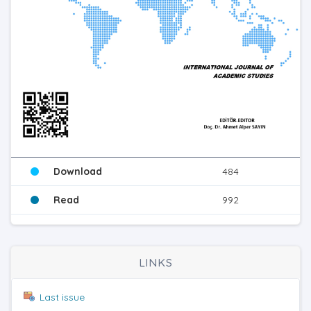
Download
484
Read
992
LINKS
Last issue