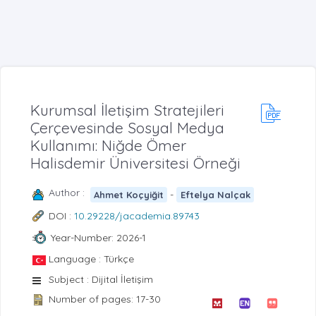
Kurumsal İletişim Stratejileri
Çerçevesinde Sosyal Medya
Kullanımı: Niğde Ömer
Halisdemir Üniversitesi Örneği
Author :
-
Ahmet Koçyiğit
Eftelya Nalçak
DOI :
10.29228/jacademia.89743
Year-Number: 2026-1
Language : Türkçe
Subject : Dijital İletişim
Number of pages: 17-30