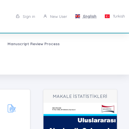
English
Turkish
Sign in
New User
Manuscript Review Process
MAKALE İSTATİSTİKLERİ