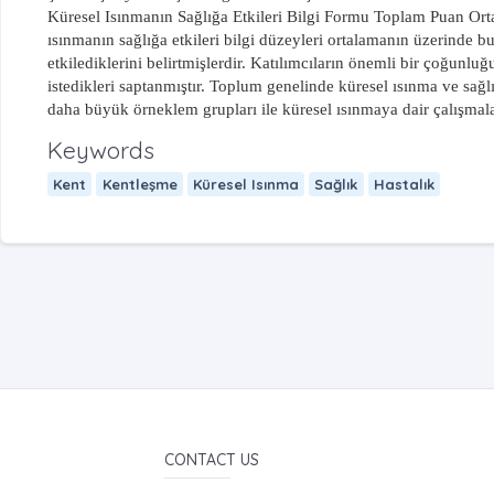
Küresel Isınmanın Sağlığa Etkileri Bilgi Formu Toplam Puan Orta
ısınmanın sağlığa etkileri bilgi düzeyleri ortalamanın üzerinde b
etkilediklerini belirtmişlerdir. Katılımcıların önemli bir çoğunl
istedikleri saptanmıştır. Toplum genelinde küresel ısınma ve sağlı
daha büyük örneklem grupları ile küresel ısınmaya dair çalışmala
Keywords
Kent
Kentleşme
Küresel Isınma
Sağlık
Hastalık
CONTACT US