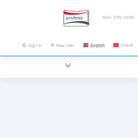
ISSN: 2792-0208
English
Turkish
Sign in
New User