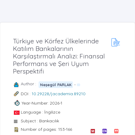
Türkiye ve Körfez Ülkelerinde
Katılım Bankalarının
Karşılaştırmalı Analizi: Finansal
Performans ve Şeri Uyum
Perspektifi
Author :
-
Neşegül PARLAK
DOI :
10.29228/jacademia.89210
Year-Number: 2026-1
Language : İngilizce
Subject : Bankacılık
Number of pages: 153-166