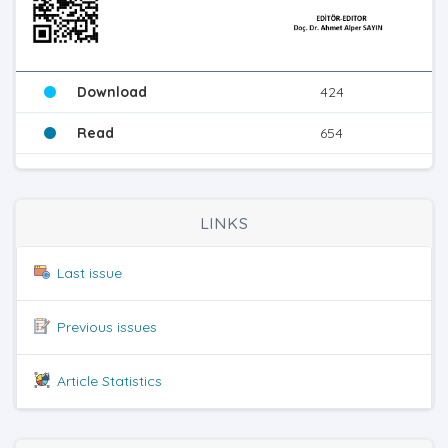
Download
424
Read
654
LINKS
Last issue
Previous issues
Article Statistics