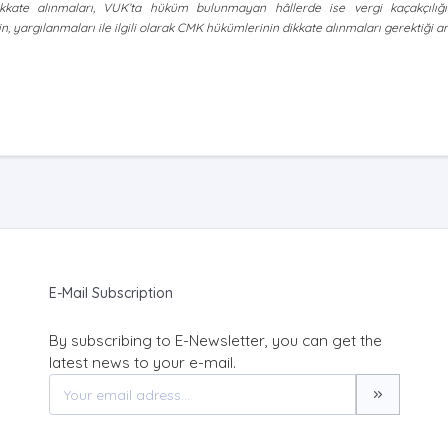
kkate alınmaları, VUK’ta hüküm bulunmayan hâllerde ise vergi kaçakçılığı 
in, yargılanmaları ile ilgili olarak CMK hükümlerinin dikkate alınmaları gerektiği anl
E-Mail Subscription
By subscribing to E-Newsletter, you can get the
latest news to your e-mail.