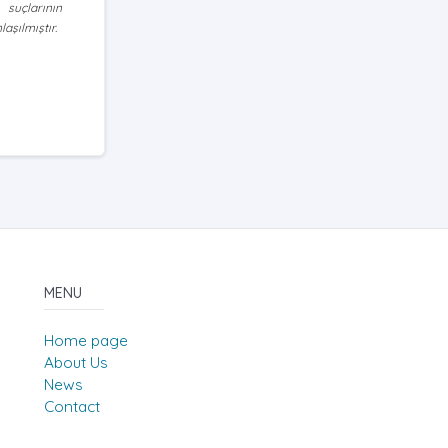
suçlarının
aşılmıştır.
MENU
Home page
About Us
News
Contact