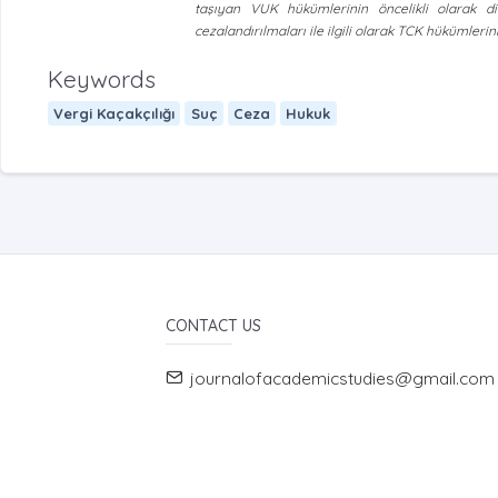
taşıyan VUK hükümlerinin öncelikli olarak di
cezalandırılmaları ile ilgili olarak TCK hükümlerin
Keywords
Vergi Kaçakçılığı
Suç
Ceza
Hukuk
CONTACT US
journalofacademicstudies@gmail.com