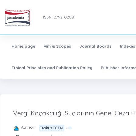
ISSN: 2792-0208
Home page
Aim & Scopes
Journal Boards
Indexes
Ethical Principles and Publication Policy
Publisher Inform
Vergi Kaçakçılığı Suçlarının Genel Ceza H
Author :
-
Baki YEGEN