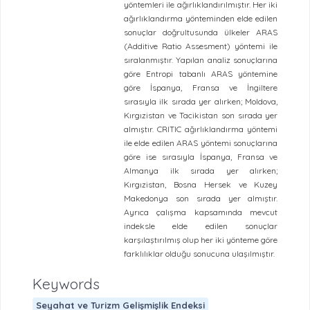
yöntemleri ile ağırlıklandırılmıştır. Her iki
ağırlıklandırma yönteminden elde edilen
sonuçlar doğrultusunda ülkeler ARAS
(Additive Ratio Assesment) yöntemi ile
sıralanmıştır. Yapılan analiz sonuçlarına
göre Entropi tabanlı ARAS yöntemine
göre İspanya, Fransa ve İngiltere
sırasıyla ilk sırada yer alırken; Moldova,
Kırgızistan ve Tacikistan son sırada yer
almıştır. CRITIC ağırlıklandırma yöntemi
ile elde edilen ARAS yöntemi sonuçlarına
göre ise sırasıyla İspanya, Fransa ve
Almanya ilk sırada yer alırken;
Kırgızistan, Bosna Hersek ve Kuzey
Makedonya son sırada yer almıştır.
Ayrıca çalışma kapsamında mevcut
indeksle elde edilen sonuçlar
karşılaştırılmış olup her iki yönteme göre
farklılıklar olduğu sonucuna ulaşılmıştır.
Keywords
Seyahat ve Turizm Gelişmişlik Endeksi