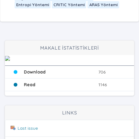
Entropi Yöntemi
CRITIC Yöntemi
ARAS Yöntemi
MAKALE İSTATİSTİKLERİ
Download
706
Read
1146
LINKS
Last issue