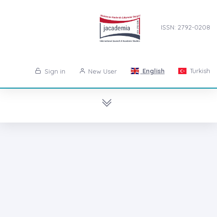
ISSN: 2792-0208
English
Turkish
Sign in
New User