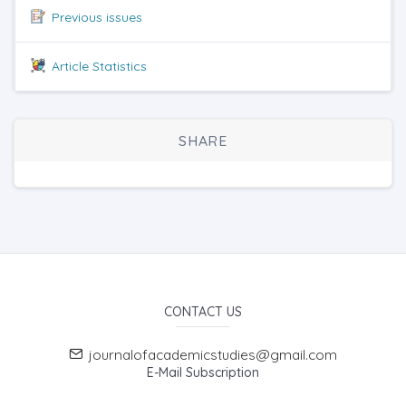
Previous issues
Article Statistics
SHARE
CONTACT US
journalofacademicstudies@gmail.com
E-Mail Subscription