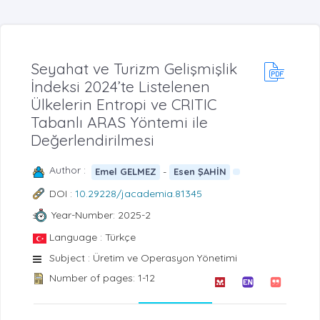
Seyahat ve Turizm Gelişmişlik
İndeksi 2024’te Listelenen
Ülkelerin Entropi ve CRITIC
Tabanlı ARAS Yöntemi ile
Değerlendirilmesi
Author :
-
Emel GELMEZ
Esen ŞAHİN
DOI :
10.29228/jacademia.81345
Year-Number: 2025-2
Language : Türkçe
Subject : Üretim ve Operasyon Yönetimi
Number of pages: 1-12