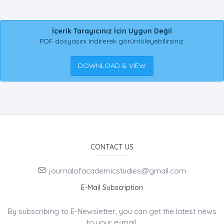
İçerik Tarayıcınız İçin Uygun Değil
PDF dosyasını indirerek görüntüleyebilirsiniz.
DOWNLOAD & VIEW
CONTACT US
journalofacademicstudies@gmail.com
E-Mail Subscription
By subscribing to E-Newsletter, you can get the latest news
to your e-mail.