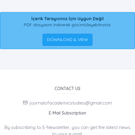
İçerik Tarayıcınız İçin Uygun Değil
PDF dosyasını indirerek görüntüleyebilirsiniz.
DOWNLOAD & VIEW
CONTACT US
journalofacademicstudies@gmail.com
E-Mail Subscription
By subscribing to E-Newsletter, you can get the latest news
to your e-mail.