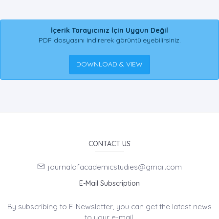
İçerik Tarayıcınız İçin Uygun Değil
PDF dosyasını indirerek görüntüleyebilirsiniz.
DOWNLOAD & VIEW
CONTACT US
journalofacademicstudies@gmail.com
E-Mail Subscription
By subscribing to E-Newsletter, you can get the latest news
to your e-mail.