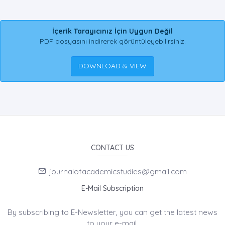
İçerik Tarayıcınız İçin Uygun Değil
PDF dosyasını indirerek görüntüleyebilirsiniz.
DOWNLOAD & VIEW
CONTACT US
journalofacademicstudies@gmail.com
E-Mail Subscription
By subscribing to E-Newsletter, you can get the latest news
to your e-mail.