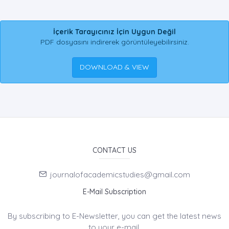
İçerik Tarayıcınız İçin Uygun Değil
PDF dosyasını indirerek görüntüleyebilirsiniz.
DOWNLOAD & VIEW
CONTACT US
journalofacademicstudies@gmail.com
E-Mail Subscription
By subscribing to E-Newsletter, you can get the latest news
to your e-mail.