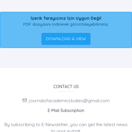
İçerik Tarayıcınız İçin Uygun Değil
PDF dosyasını indirerek görüntüleyebilirsiniz.
DOWNLOAD & VIEW
CONTACT US
journalofacademicstudies@gmail.com
E-Mail Subscription
By subscribing to E-Newsletter, you can get the latest news
to your e-mail.