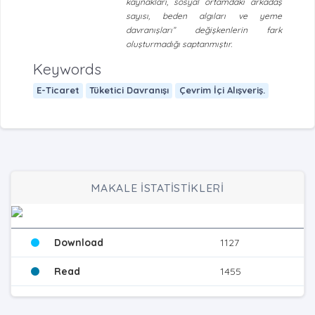
kaynakları, sosyal ortamdaki arkadaş
sayısı, beden algıları ve yeme
davranışları” değişkenlerin fark
oluşturmadığı saptanmıştır.
Keywords
E-Ticaret
Tüketici Davranışı
Çevrim İçi Alışveriş.
MAKALE İSTATİSTİKLERİ
Download
1127
Read
1455