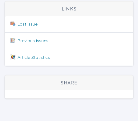
LINKS
Last issue
Previous issues
Article Statistics
SHARE