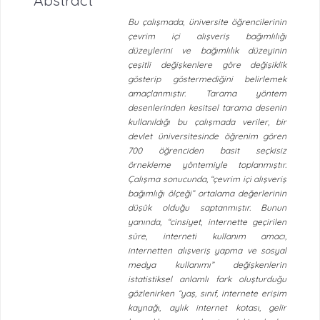
Bu çalışmada, üniversite öğrencilerinin
çevrim içi alışveriş bağımlılığı
düzeylerini ve bağımlılık düzeyinin
çeşitli değişkenlere göre değişiklik
gösterip göstermediğini belirlemek
amaçlanmıştır. Tarama yöntem
desenlerinden kesitsel tarama desenin
kullanıldığı bu çalışmada veriler, bir
devlet üniversitesinde öğrenim gören
700 öğrenciden basit seçkisiz
örnekleme yöntemiyle toplanmıştır.
Çalışma sonucunda, “çevrim içi alışveriş
bağımlığı ölçeği” ortalama değerlerinin
düşük olduğu saptanmıştır. Bunun
yanında, “cinsiyet, internette geçirilen
süre, interneti kullanım amacı,
internetten alışveriş yapma ve sosyal
medya kullanımı” değişkenlerin
istatistiksel anlamlı fark oluşturduğu
gözlenirken “yaş, sınıf, internete erişim
kaynağı, aylık internet kotası, gelir