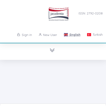
ISSN: 2792-0208
English
Turkish
Sign in
New User