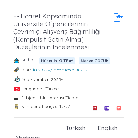
E-Ticaret Kapsamında
Üniversite Öğrencilerinin
Çevrimiçi Alışveriş Bağımlılığı
(Kompulsif Satın Alma)
Düzeylerinin İncelenmesi
Author :
-
Hüseyin KUTBAY
Merve ÇOCUK
DOI :
10.29228/jacademia.80712
Year-Number: 2025-1
Language : Türkçe
Subject : Uluslararası Ticaret
Number of pages: 12-27
Turkish
English
Abstract