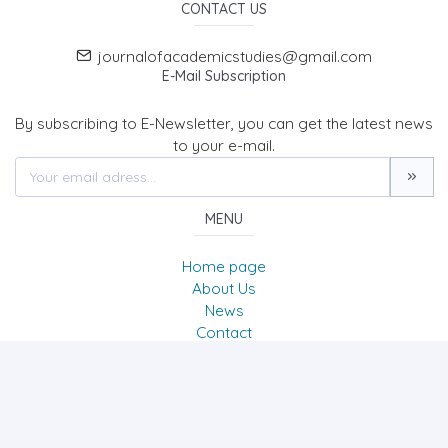
CONTACT US
journalofacademicstudies@gmail.com
E-Mail Subscription
By subscribing to E-Newsletter, you can get the latest news
to your e-mail.
MENU
Home page
About Us
News
Contact
International Journal of Academic Studies